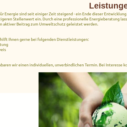
Leistung
ür Energie sind seit einiger Zeit steigend - ein Ende dieser Entwicklun
geren Stellenwert ein. Durch eine professionelle Energieberatung lass
in aktiver Beitrag zum Umweltschutz geleistet werden.
hilft Ihnen gerne bei folgenden Dienstleistungen:
atung
eis
baren wir einen individuellen, unverbindlichen Termin. Bei Interesse ko