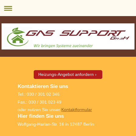
Heizungs-Angebot anfordern
Kontaktieren Sie uns
Tel.: 030 / 301 02 346
Fax.: 030 / 301 023 49
oder nutzen Sie unser
Kontaktformular
Hier finden Sie uns
Wolfgang-Harlan-Str. 16 in 12487 Berlin