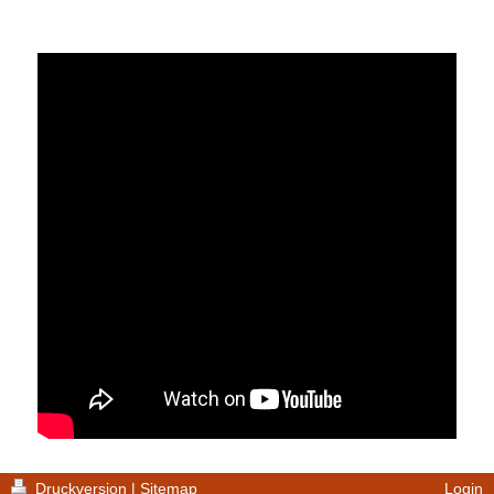
Druckversion
|
Sitemap
Login